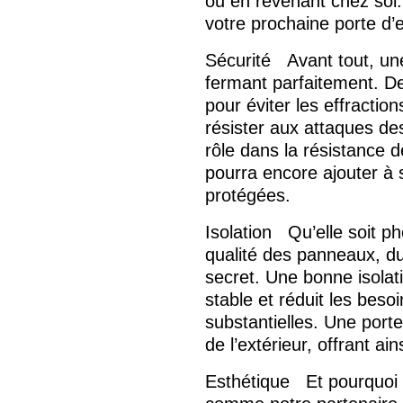
ou en revenant chez soi.
votre prochaine porte d’
Sécurité
Avant tout, un
fermant parfaitement. De
pour éviter les effracti
résister aux attaques de
rôle dans la résistance d
pourra encore ajouter à 
protégées.
Isolation
Qu’elle soit ph
qualité des panneaux, du 
secret. Une bonne isolat
stable et réduit les bes
substantielles. Une port
de l’extérieur, offrant ai
Esthétique
Et pourquoi 