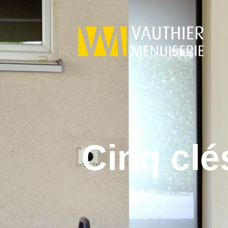
Cinq clé