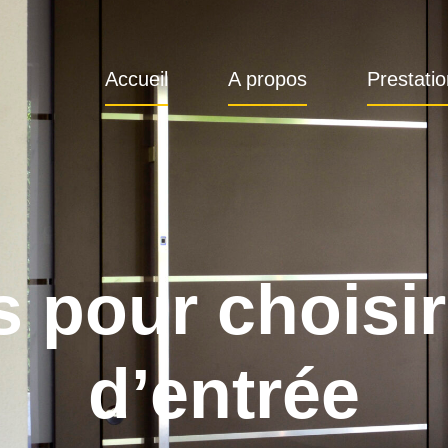
Accueil
A propos
Prestati
s pour choisir
d’entrée