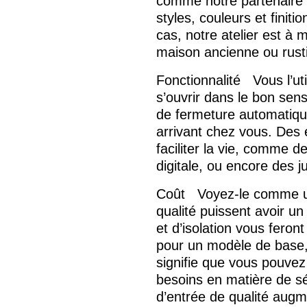
comme notre partenaire
styles, couleurs et finit
cas, notre atelier est à
maison ancienne ou rusti
Fonctionnalité
Vous l’util
s’ouvrir dans le bon sen
de fermeture automatiqu
arrivant chez vous. Des 
faciliter la vie, comme 
digitale, ou encore des
Coût
Voyez-le comme un
qualité puissent avoir un
et d’isolation vous fero
pour un modèle de base, 
signifie que vous pouvez
besoins en matière de séc
d’entrée de qualité augme