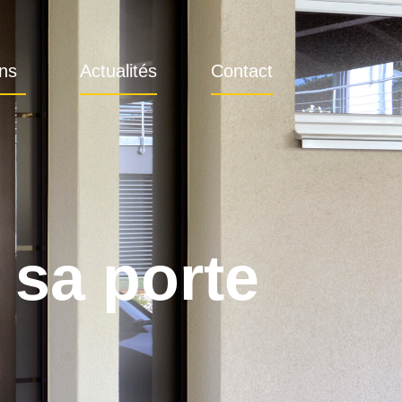
ons
Actualités
Contact
 sa porte