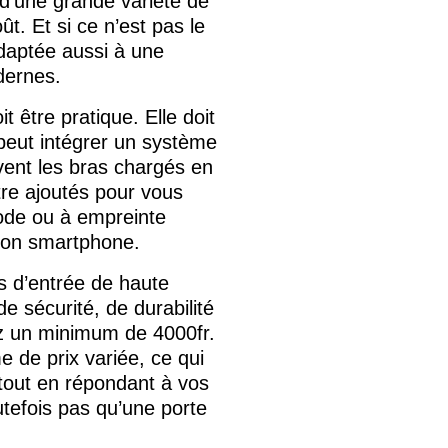
 d’une grande variété de
t. Et si ce n’est pas le
adaptée aussi à une
dernes.
t être pratique. Elle doit
 peut intégrer un système
vent les bras chargés en
re ajoutés pour vous
code ou à empreinte
 son smartphone.
s d’entrée de haute
de sécurité, de durabilité
ez un minimum de 4000fr.
 de prix variée, ce qui
 tout en répondant à vos
outefois pas qu’une porte